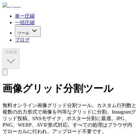
単一圧縮
一括圧縮
ツール
ブログ
日本語
画像グリッド分割ツール
無料オンライン画像グリッド分割ツール。カスタム行列数と
複数の出力形式で画像を均等なグリッドに分割。Instagramグ
リッド投稿、SNSモザイク、ポスター分割に最適。JPG、
PNG、WEBP、AVIF形式対応。すべての処理はブラウザ内
でローカルに行われ、アップロード不要です。