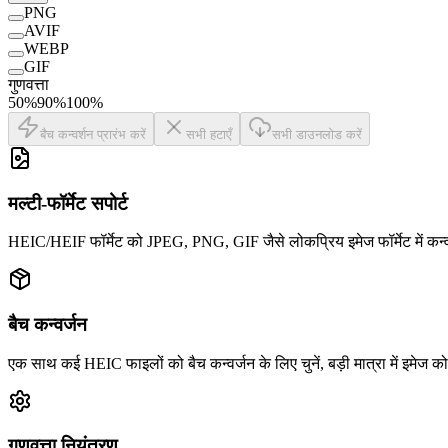
PNG
AVIF
WEBP
GIF
गुणवत्ता
50
%
90
%
100
%
बैच कन्वर्शन प्रारंभ करें
सभी हटाएँ
सभी डाउनलोड करें
मल्टी-फॉर्मेट सपोर्ट
HEIC/HEIF फॉर्मेट को JPEG, PNG, GIF जैसे लोकप्रिय इमेज फॉर्मेट में कन्वर्ट
बैच कन्वर्जन
एक साथ कई HEIC फाइलों को बैच कन्वर्जन के लिए चुनें, बड़ी मात्रा में इमेज
गुणवत्ता नियंत्रण