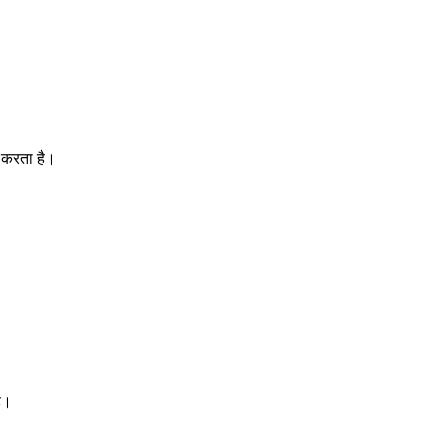
त करता है।
ै।