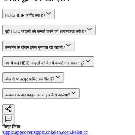
HEIC/HEIF फॉर्मेट क्या है?
मुझे HEIC फाइलों को कन्वर्ट करने की आवश्यकता क्यों है?
कन्वर्जन के दौरान इमेज गुणवत्ता खो जाएगी?
क्या मैं कई HEIC फाइलों को बैच में कन्वर्ट कर सकता हूं?
कौन से आउटपुट फॉर्मेट समर्थित हैं?
कन्वर्जन के बाद फाइल का साइज कैसे बदलेगा?
मित्र लिंक
:
zippic.app
cover.zippic.cn
kelen.cc
en.kelen.cc