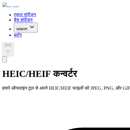
एकल संपीड़न
बैच संपीड़न
उपकरण
ब्लॉग
हिन्दी
HEIC/HEIF कन्वर्टर
हमारे ऑनलाइन टूल से अपने HEIC/HEIF फाइलों को JPEG, PNG, और GIF म