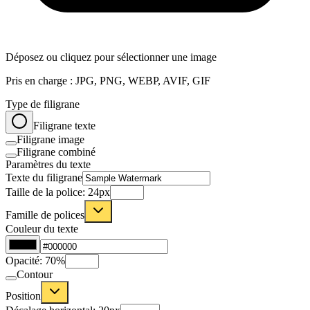
Déposez ou cliquez pour sélectionner une image
Pris en charge : JPG, PNG, WEBP, AVIF, GIF
Type de filigrane
Filigrane texte
Filigrane image
Filigrane combiné
Paramètres du texte
Texte du filigrane
Taille de la police
:
24
px
Famille de polices
Couleur du texte
Opacité
:
70
%
Contour
Position