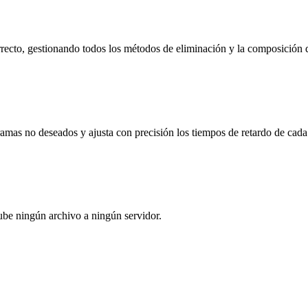
recto, gestionando todos los métodos de eliminación y la composición 
gramas no deseados y ajusta con precisión los tiempos de retardo de cad
ube ningún archivo a ningún servidor.