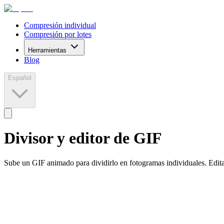
Compresión individual
Compresión por lotes
Herramientas
Blog
Español
Divisor y editor de GIF
Sube un GIF animado para dividirlo en fotogramas individuales. Edit