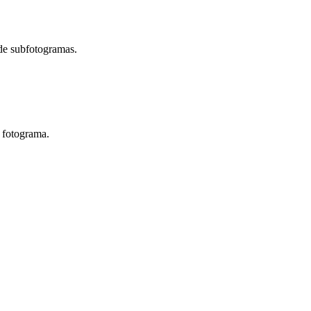
de subfotogramas.
a fotograma.