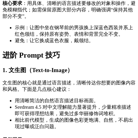
核心要求
：用具体、清晰的语言描述要修改的对象和操作，避
免模糊指代；如需保留原图大部分内容，明确强调“保持其他
部分不变”。
示例：让图中坐在钢琴前的男孩换上深蓝色西装并系上
红色领结，保持原有姿势、表情和背景完全不变。
避免：让它换成蓝色衣服，戴领结。
进阶 Prompt 技巧
1. 文生图（Text-to-Image）
文生图的核心就是通过语言描述，清晰传达你想要的图像内容
和风格。下面是几点核心建议：
用清晰简洁的自然语言描述目标画面。
Seedream 4.5 对中文理解能力显著提升，少量精准描述
即可获得理想结果，避免过多华丽修饰词堆积。
相比前代模型，生成的图像色彩更饱满、自然，不易出
现过曝或泛白问题。