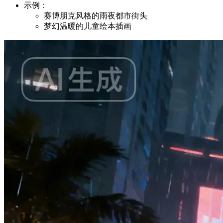
示例：
赛博朋克风格的雨夜都市街头
梦幻温暖的儿童绘本插画