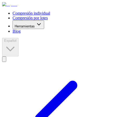
Compresión individual
Compresión por lotes
Herramientas
Blog
Español