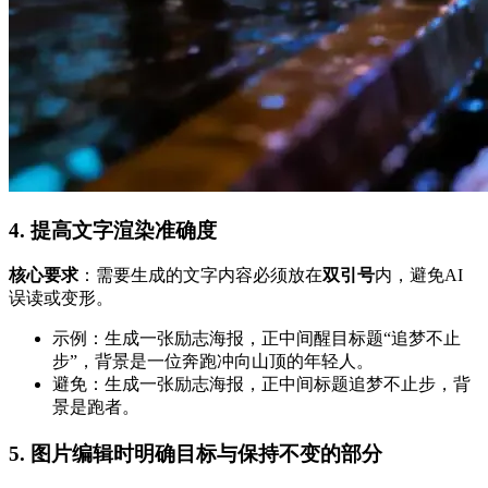
4.
提高文字渲染准确度
核心要求
：需要生成的文字内容必须放在
双引号
内，避免AI
误读或变形。
示例：生成一张励志海报，正中间醒目标题“追梦不止
步”，背景是一位奔跑冲向山顶的年轻人。
避免：生成一张励志海报，正中间标题追梦不止步，背
景是跑者。
5.
图片编辑时明确目标与保持不变的部分