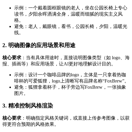
示例：一个戴着圆框眼镜的老人，坐在公园长椅上专心
读书，夕阳余晖洒满全身，温暖而细腻的现实主义风
格。
避免：老人，戴眼镜，看书，公园长椅，夕阳，温暖光
线。
2.
明确图像的应用场景和用途
核心要求
：当有具体用途时，直接说明图像类型（如 logo、海
报、插画等）和应用场景，让AI更好地理解设计目的。
示例：设计一个咖啡品牌的logo，主体是一只拿着热咖
啡杯的可爱狐狸，logo上清晰写有品牌名称“FoxBrew”。
避免：狐狸拿着杯子，杯子旁边写FoxBrew，一张抽象
图片。
3.
精准控制风格渲染
核心要求
：明确指定风格关键词，或直接上传参考图像，以获
得更符合预期的风格效果。