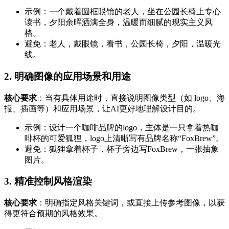
示例：一个戴着圆框眼镜的老人，坐在公园长椅上专心
读书，夕阳余晖洒满全身，温暖而细腻的现实主义风
格。
避免：老人，戴眼镜，看书，公园长椅，夕阳，温暖光
线。
2.
明确图像的应用场景和用途
核心要求
：当有具体用途时，直接说明图像类型（如 logo、海
报、插画等）和应用场景，让AI更好地理解设计目的。
示例：设计一个咖啡品牌的logo，主体是一只拿着热咖
啡杯的可爱狐狸，logo上清晰写有品牌名称“FoxBrew”。
避免：狐狸拿着杯子，杯子旁边写FoxBrew，一张抽象
图片。
3.
精准控制风格渲染
核心要求
：明确指定风格关键词，或直接上传参考图像，以获
得更符合预期的风格效果。