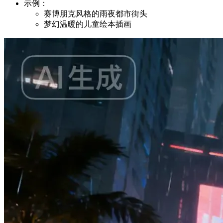
示例：
赛博朋克风格的雨夜都市街头
梦幻温暖的儿童绘本插画