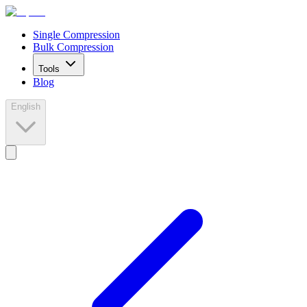
Single Compression
Bulk Compression
Tools
Blog
English