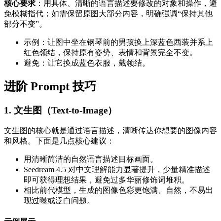
核心要求
：用具体、清晰的语言描述要修改的对象和操作，避
免模糊指代；如需保留原图大部分内容，明确强调“保持其他
部分不变”。
示例：让图中坐在钢琴前的男孩换上深蓝色西装并系上
红色领结，保持原有姿势、表情和背景完全不变。
避免：让它换成蓝色衣服，戴领结。
进阶 Prompt 技巧
1. 文生图（Text-to-Image）
文生图的核心就是通过语言描述，清晰传达你想要的图像内容
和风格。下面是几点核心建议：
用清晰简洁的自然语言描述目标画面。
Seedream 4.5 对中文理解能力显著提升，少量精准描述
即可获得理想结果，避免过多华丽修饰词堆积。
相比前代模型，生成的图像色彩更饱满、自然，不易出
现过曝或泛白问题。