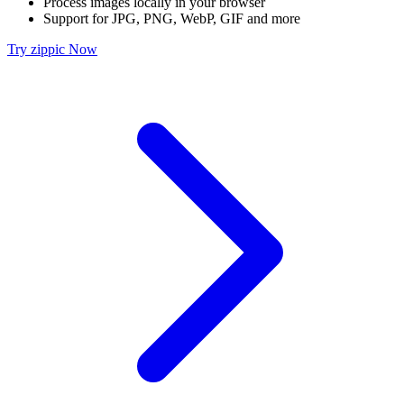
Process images locally in your browser
Support for JPG, PNG, WebP, GIF and more
Try zippic Now