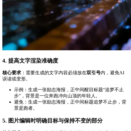
4.
提高文字渲染准确度
核心要求
：需要生成的文字内容必须放在
双引号
内，避免AI
误读或变形。
示例：生成一张励志海报，正中间醒目标题“追梦不止
步”，背景是一位奔跑冲向山顶的年轻人。
避免：生成一张励志海报，正中间标题追梦不止步，背
景是跑者。
5.
图片编辑时明确目标与保持不变的部分